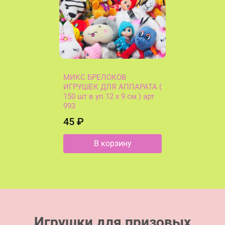
МИКС БРЕЛОКОВ
ИГРУШЕК ДЛЯ АППАРАТА (
150 шт в уп 12 х 9 см ) арт
993
45 ₽
В корзину
Игрушки для призовых